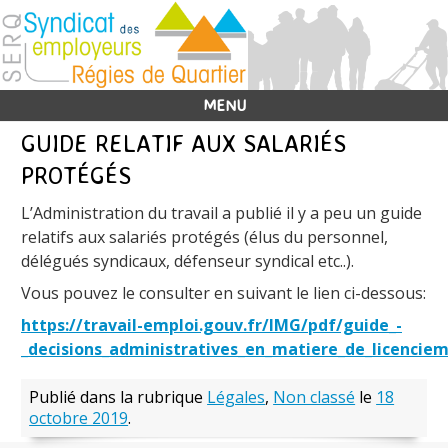
MENU
GUIDE RELATIF AUX SALARIÉS
PROTÉGÉS
L’Administration du travail a publié il y a peu un guide
relatifs aux salariés protégés (élus du personnel,
délégués syndicaux, défenseur syndical etc..).
Vous pouvez le consulter en suivant le lien ci-dessous:
https://travail-emploi.gouv.fr/IMG/pdf/guide_-
_decisions_administratives_en_matiere_de_licenciem
Publié dans la rubrique
Légales
,
Non classé
le
18
octobre 2019
.