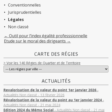
Conventionnelles
Jurisprudentielles
Légales
Non classé
←
Outil pour l’index égalité professsionnelle
Etude sur le moral des dirigeants
→
CARTE DES RÉGIES
> Voir les 140 Régies de Quartier et de Territoire
ACTUALITÉS
Revalorisation de la valeur du point 1er janvier 2026
-
Actualités Non classé - 13 février 2026
Révalorisation de la valeur du point au 1er janvier 2024
-
Actualités Non classé - 21 mai 2024
Edition 2024 du Mémo Social
-
Actualités Non classé - 21 mai