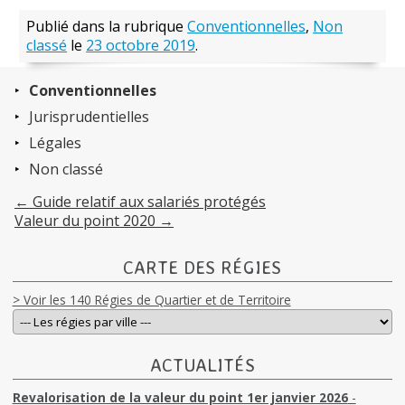
Publié dans la rubrique
Conventionnelles
,
Non
classé
le
23 octobre 2019
.
Conventionnelles
Jurisprudentielles
Légales
Non classé
←
Guide relatif aux salariés protégés
Valeur du point 2020
→
CARTE DES RÉGIES
> Voir les 140 Régies de Quartier et de Territoire
ACTUALITÉS
Revalorisation de la valeur du point 1er janvier 2026
-