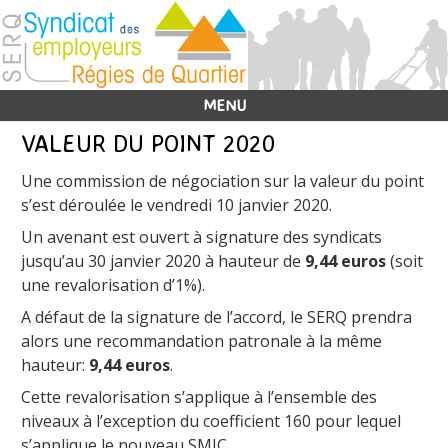
MENU
VALEUR DU POINT 2020
Une commission de négociation sur la valeur du point
s’est déroulée le vendredi 10 janvier 2020.
Un avenant est ouvert à signature des syndicats
jusqu’au 30 janvier 2020 à hauteur de
9,44
euros
(soit
une revalorisation d’1%).
A défaut de la signature de l’accord, le SERQ prendra
alors une recommandation patronale à la même
hauteur:
9,44 euros
.
Cette revalorisation s’applique à l’ensemble des
niveaux à l’exception du coefficient 160 pour lequel
s’applique le nouveau SMIC.