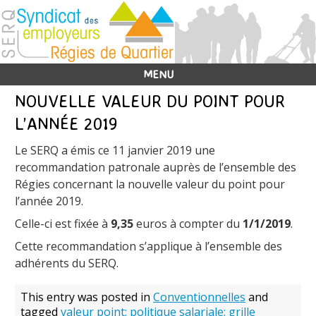
MENU
NOUVELLE VALEUR DU POINT POUR
L’ANNÉE 2019
Le SERQ a émis ce 11 janvier 2019 une
recommandation patronale auprès de l’ensemble des
Régies concernant la nouvelle valeur du point pour
l’année 2019.
Celle-ci est fixée à
9,35
euros à compter du
1/1/2019
.
Cette recommandation s’applique à l’ensemble des
adhérents du SERQ.
This entry was posted in
Conventionnelles
and
tagged
valeur point; politique salariale; grille