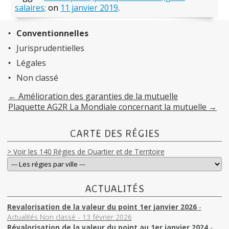
salaires;
on
11 janvier 2019
.
Conventionnelles
Jurisprudentielles
Légales
Non classé
←
Amélioration des garanties de la mutuelle
Plaquette AG2R La Mondiale concernant la mutuelle
→
CARTE DES RÉGIES
> Voir les 140 Régies de Quartier et de Territoire
ACTUALITÉS
Revalorisation de la valeur du point 1er janvier 2026
-
Actualités Non classé - 13 février 2026
Révalorisation de la valeur du point au 1er janvier 2024
-